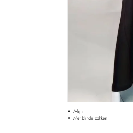
A-lijn
Met blinde zakken