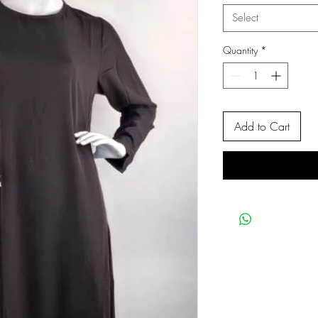
Select
Quantity
*
Add to Cart