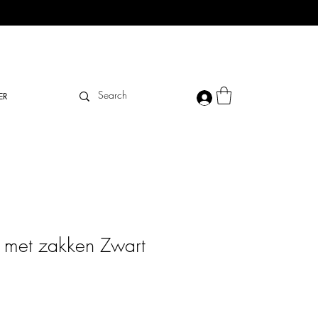
ER
n met zakken Zwart