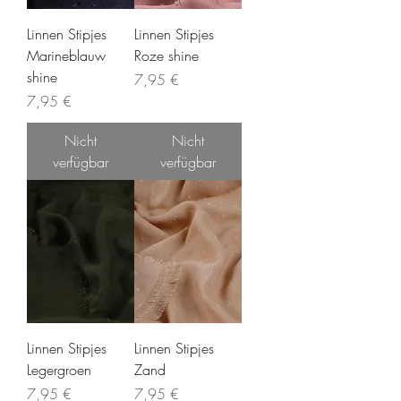
Linnen Stipjes
Linnen Stipjes
Marineblauw
Roze shine
shine
Preis
7,95 €
Preis
7,95 €
Nicht
Nicht
verfügbar
verfügbar
Linnen Stipjes
Linnen Stipjes
Legergroen
Zand
Preis
Preis
7,95 €
7,95 €