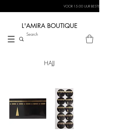
VOOR 15:00 UUR BESTELD, MORGEN IN HUIS*
L'AMIRA BOUTIQUE
HAJJ