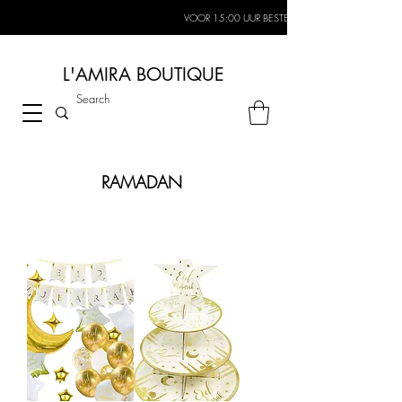
VOOR 15:00 UUR BESTELD, MORGEN IN HUIS*
L'AMIRA BOUTIQUE
RAMADAN