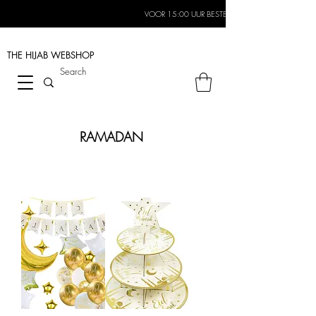
VOOR 15:00 UUR BESTELD, MORGEN IN HUIS*
THE HIJAB
WEBSHOP
RAMADAN