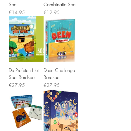
Spel
Combinatie Spel
Price
Price
€14.95
€12.95
De Profeten Het
Deen Challenge
Spel Bordspel
Bordspel
Price
Price
€27.95
€27.95