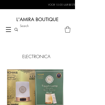
VOOR 15:00 UUR BESTELD, MORGEN IN HUIS*
L'AMIRA BOUTIQUE
ELECTRONICA