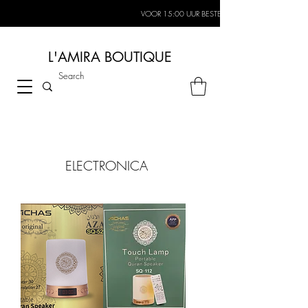
VOOR 15:00 UUR BESTELD, MORGEN IN HUIS*
L'AMIRA BOUTIQUE
ELECTRONICA