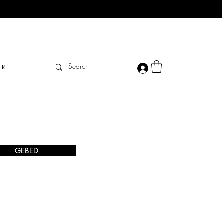
ER
GEBED