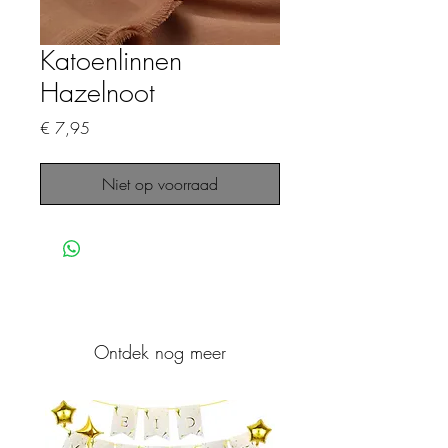
Katoenlinnen
Hazelnoot
Prijs
€ 7,95
Niet op voorraad
Ontdek nog meer