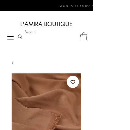
VOOR 15:00 UUR BESTELD, MORGEN IN HUIS*
L'AMIRA BOUTIQUE