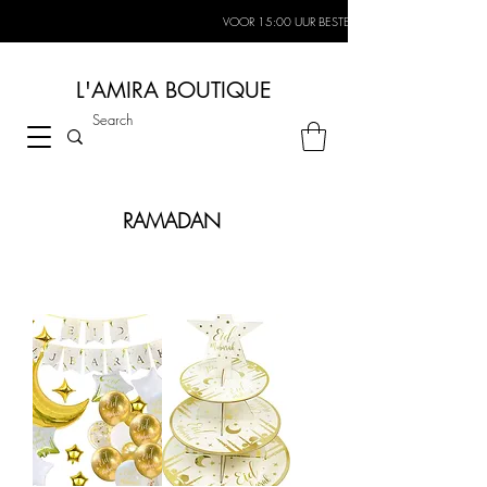
VOOR 15:00 UUR BESTELD, MORGEN IN HUIS*
L'AMIRA BOUTIQUE
RAMADAN