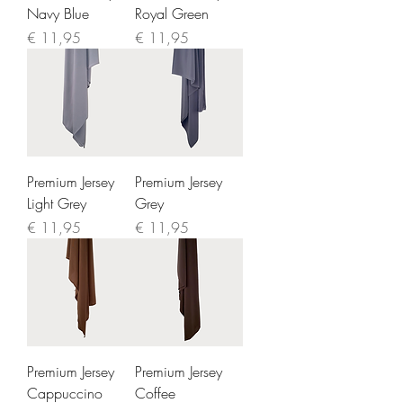
Navy Blue
Royal Green
Prijs
Prijs
€ 11,95
€ 11,95
Premium Jersey
Premium Jersey
Light Grey
Grey
Prijs
Prijs
€ 11,95
€ 11,95
Premium Jersey
Premium Jersey
Cappuccino
Coffee