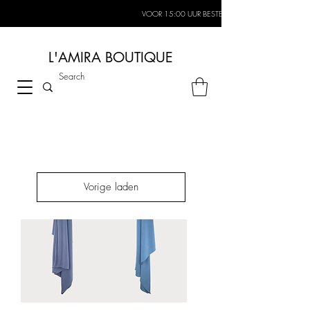
VOOR 15:00 UUR BESTELD, MORGEN IN HUIS*
L'AMIRA BOUTIQUE
Vorige laden