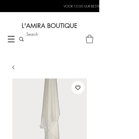
VOOR 15:00 UUR BESTELD, MORGEN IN HUIS*
L'AMIRA BOUTIQUE