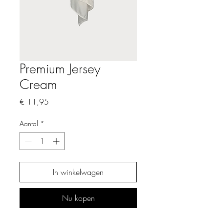
Premium Jersey
Cream
Prijs
€ 11,95
Aantal
*
In winkelwagen
Nu kopen