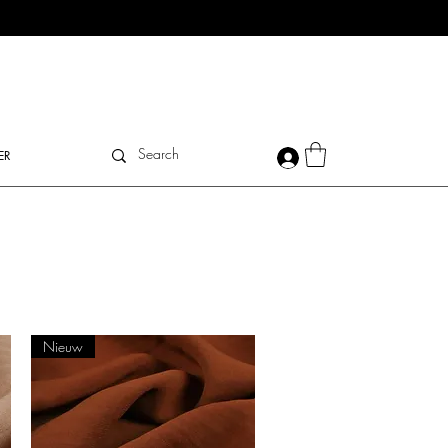
ER
Nieuw