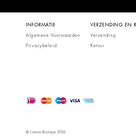
INFORMATIE
VERZENDING EN 
Algemene Voorwaarden
Verzending
Privacybeleid
Retour
© L'amira Boutique 2026