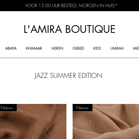
VOOR 15:00 UUR BESTELD, MORGEN IN HUIS*
L'AMIRA BOUTIQUE
ABAYA
KHIMAAR
HEREN
GEBED
KIDS
UMRAH
ME
JAZZ SUMMER EDITION
Nieuw
Nieuw