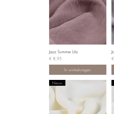
Jazz Summer Lila
J
Prijs
Pr
€ 8,95
€
In winkelwagen
Nieuw