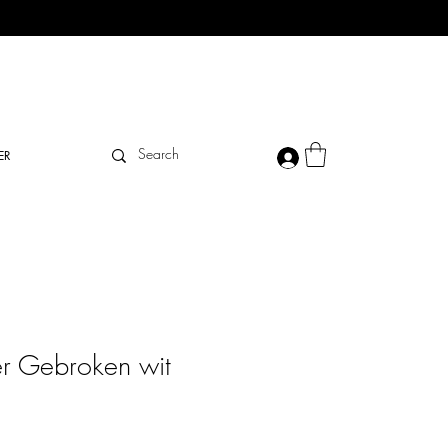
ER
r Gebroken wit