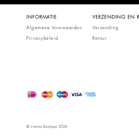
INFORMATIE
VERZENDING EN 
Algemene Voorwaarden
Verzending
Privacybeleid
Retour
© L'amira Boutique 2026