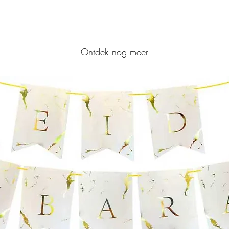
Ontdek nog meer