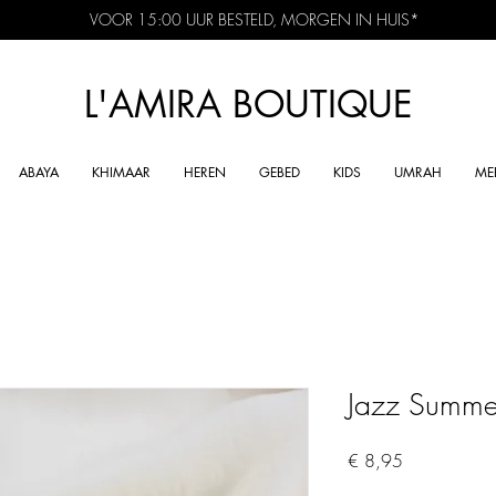
VOOR 15:00 UUR BESTELD, MORGEN IN HUIS*
L'AMIRA BOUTIQUE
ABAYA
KHIMAAR
HEREN
GEBED
KIDS
UMRAH
ME
Jazz Summe
Prijs
€ 8,95