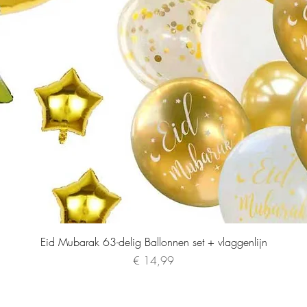
Eid Mubarak 63-delig Ballonnen set + vlaggenlijn
Prijs
€ 14,99