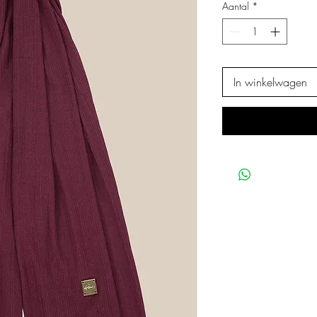
Aantal
*
In winkelwagen