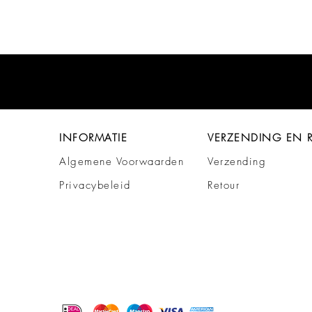
INFORMATIE
VERZENDING EN 
Algemene Voorwaarden
Verzending
Privacybeleid
Retour