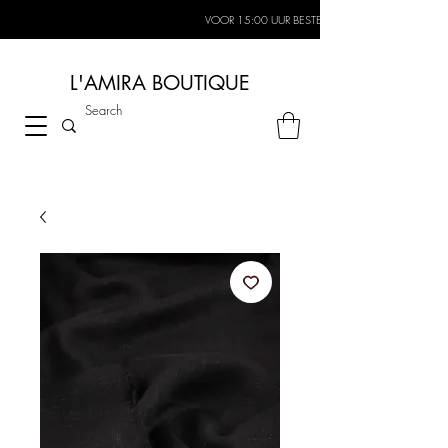
VOOR 15:00 UUR BESTELD, MORGEN IN HUIS*
L'AMIRA BOUTIQUE