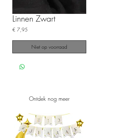
Linnen Zwart
Prijs
€ 7,95
Niet op voorraad
Ontdek nog meer