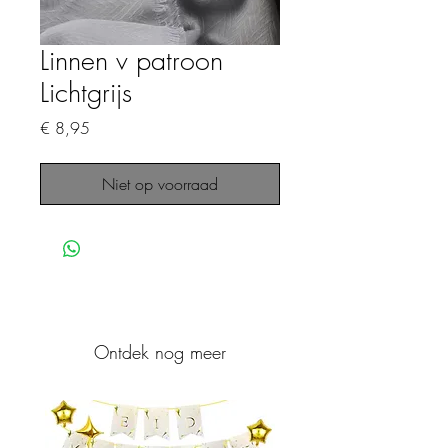
Linnen v patroon
Lichtgrijs
Prijs
€ 8,95
Niet op voorraad
Ontdek nog meer