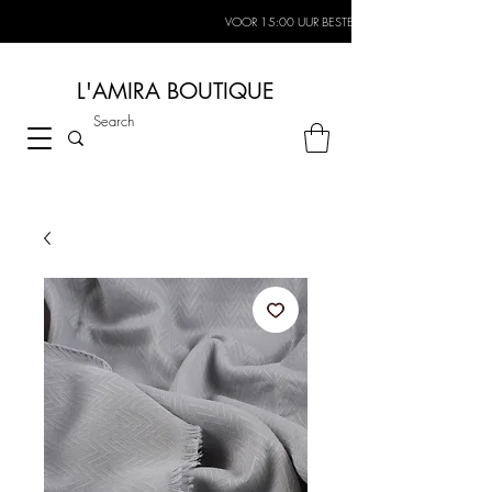
VOOR 15:00 UUR BESTELD, MORGEN IN HUIS*
L'AMIRA BOUTIQUE