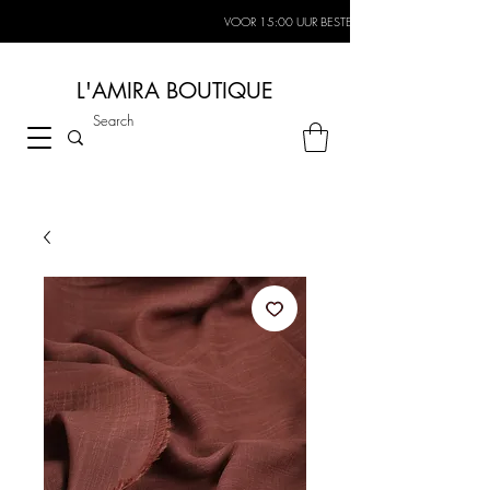
VOOR 15:00 UUR BESTELD, MORGEN IN HUIS*
L'AMIRA BOUTIQUE