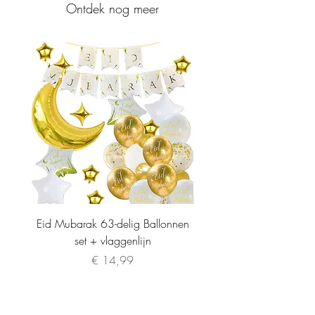
Ontdek nog meer
Eid Mubarak 63-delig Ballonnen
set + vlaggenlijn
Prijs
€ 14,99