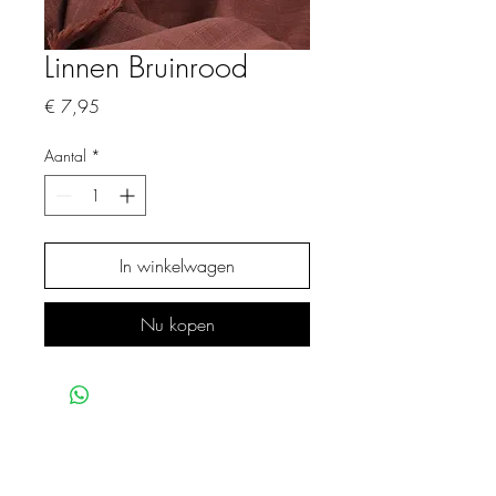
Linnen Bruinrood
Prijs
€ 7,95
Aantal
*
In winkelwagen
Nu kopen