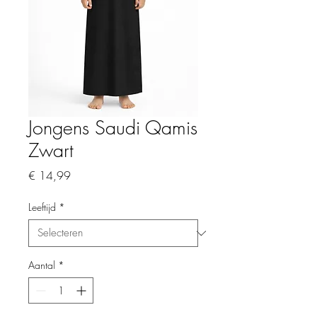
Jongens Saudi Qamis
Zwart
Prijs
€ 14,99
Leeftijd
*
Aantal
*