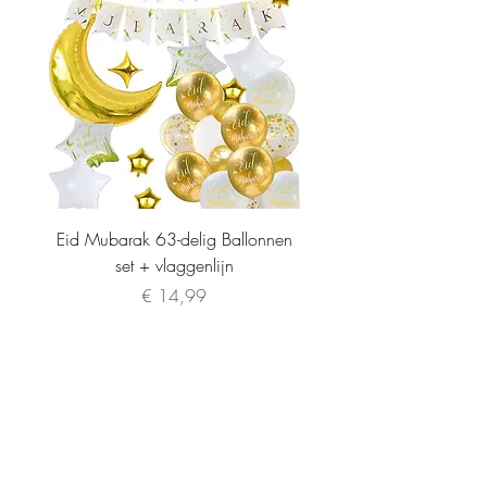
Eid Mubarak 63-delig Ballonnen
set + vlaggenlijn
Prijs
€ 14,99
INFORMATIE
CONTACT