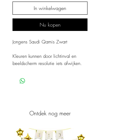
In winkelwagen
Nu kopen
Jongens Saudi Qamis Zwart
Kleuren kunnen door lichtinval en
beeldscherm resolutie iets afwijken.
Ontdek nog meer