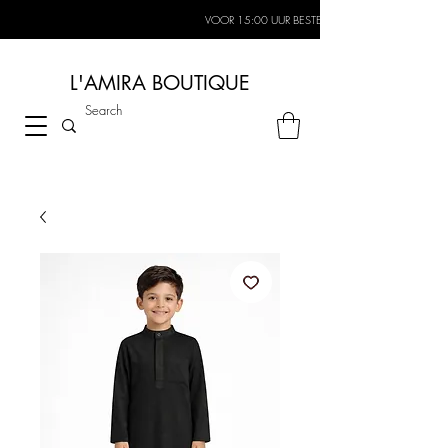
VOOR 15:00 UUR BESTELD, MORGEN IN HUIS*
L'AMIRA BOUTIQUE