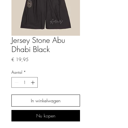
Jersey Stone Abu
Dhabi Black
Prijs
€ 19,95
Aantal
*
In winkelwagen
Nu kopen