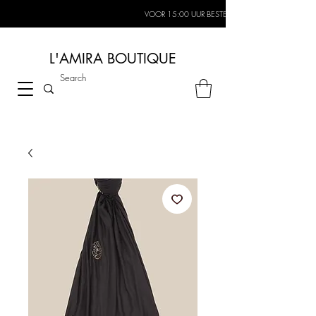
VOOR 15:00 UUR BESTELD, MORGEN IN HUIS*
L'AMIRA BOUTIQUE