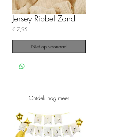
Jersey Ribbel Zand
Prijs
€ 7,95
Niet op voorraad
Ontdek nog meer