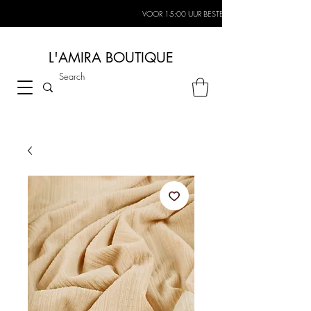
VOOR 15:00 UUR BESTELD, MORGEN IN HUIS*
L'AMIRA BOUTIQUE