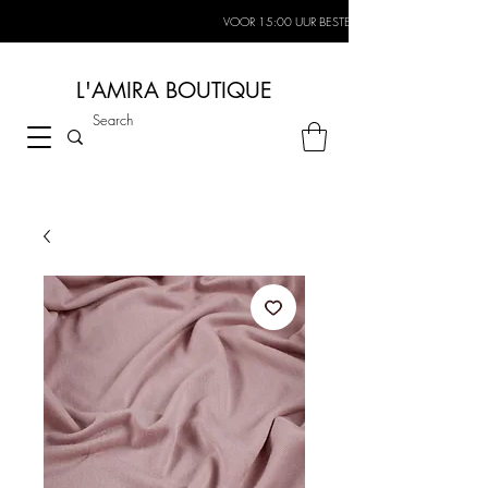
VOOR 15:00 UUR BESTELD, MORGEN IN HUIS*
L'AMIRA BOUTIQUE