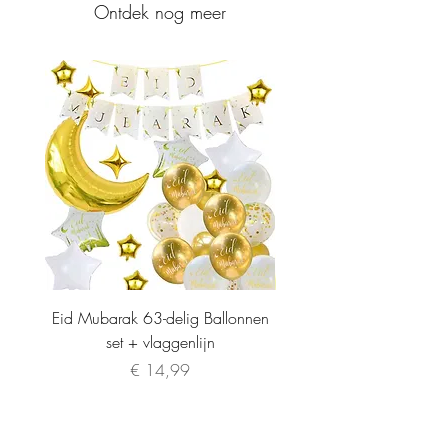
Ontdek nog meer
Eid Mubarak 63-delig Ballonnen
set + vlaggenlijn
Prijs
€ 14,99