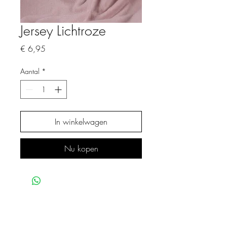
Jersey Lichtroze
Prijs
€ 6,95
Aantal
*
In winkelwagen
Nu kopen