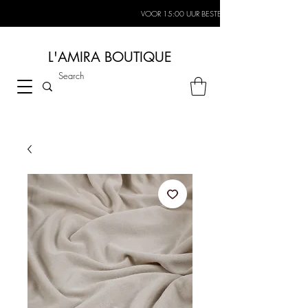
VOOR 15:00 UUR BESTELD, MORGEN IN HUIS*
L'AMIRA BOUTIQUE