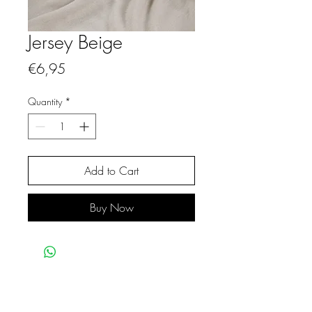
Jersey Beige
Price
€6,95
Quantity
*
Add to Cart
Buy Now