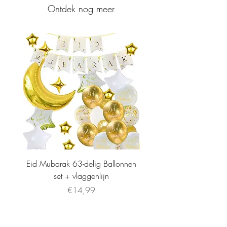
Ontdek nog meer
Eid Mubarak 63-delig Ballonnen
set + vlaggenlijn
Price
€14,99