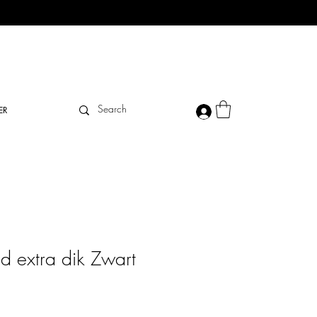
ER
 extra dik Zwart