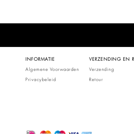
INFORMATIE
VERZENDING EN 
Algemene Voorwaarden
Verzending
Privacybeleid
Retour