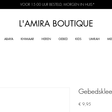
VOOR 15:00 UUR BESTELD, MORGEN IN HUIS*
L'AMIRA BOUTIQUE
ABAYA
KHIMAAR
HEREN
GEBED
KIDS
UMRAH
ME
Gebedskleed
Prijs
€ 9,95