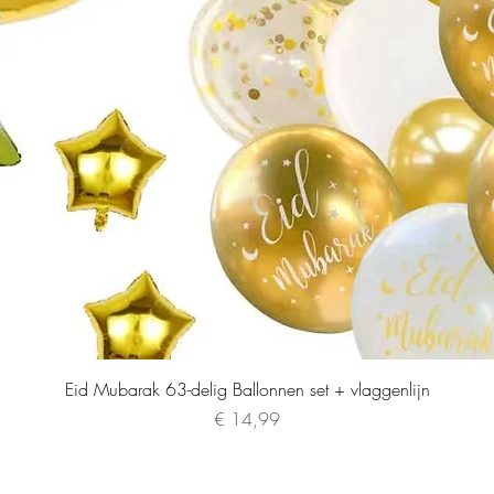
Eid Mubarak 63-delig Ballonnen set + vlaggenlijn
Prijs
€ 14,99