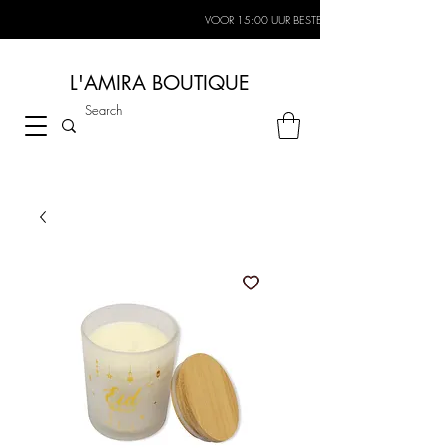
VOOR 15:00 UUR BESTELD, MORGEN IN HUIS*
L'AMIRA BOUTIQUE