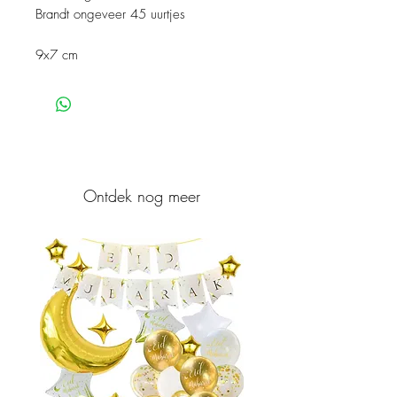
Brandt ongeveer 45 uurtjes
9x7 cm
Ontdek nog meer