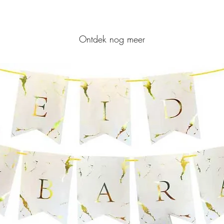
Ontdek nog meer