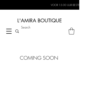
VOOR 15:00 UUR BESTELD, MORGEN IN HUIS*
L'AMIRA BOUTIQUE
COMING SOON